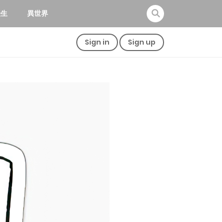
転生
異世界
Sign in
Sign up