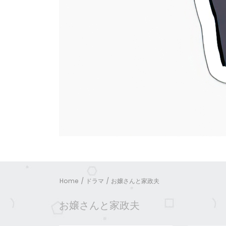
Home
ドラマ
お嬢さんと家政夫
お嬢さんと家政夫