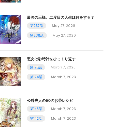
最強の王様、二度目の人生は何をする？
第237話
May 27, 2026
第236話
May 27, 2026
悪女は砂時計をひっくり返す
第125話
March 7, 2023
第124話
March 7, 2023
公爵夫人の50のお茶レシピ
第143話
March 7, 2023
第142話
March 7, 2023