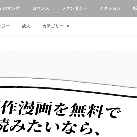
てのマンガ
ロマンス
ファンタジー
アクション
タジー
成人
カテゴリー