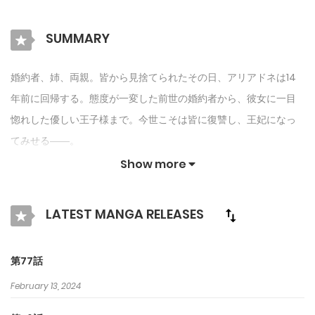
SUMMARY
婚約者、姉、両親。皆から見捨てられたその日、アリアドネは14
年前に回帰する。態度が一変した前世の婚約者から、彼女に一目
惚れした優しい王子様まで。今世こそは皆に復讐し、王妃になっ
てみせる――。
Show more
LATEST MANGA RELEASES
第77話
February 13, 2024