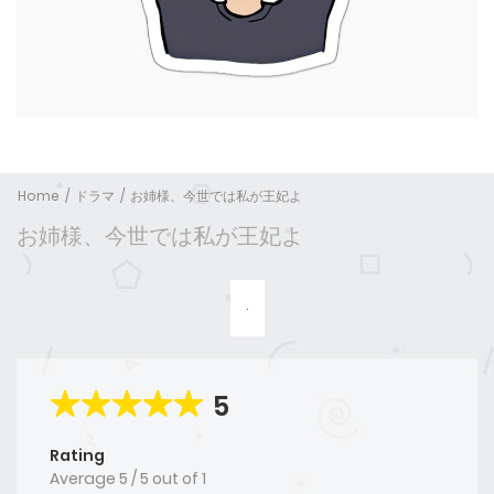
Home
ドラマ
お姉様、今世では私が王妃よ
お姉様、今世では私が王妃よ
5
Rating
Average
5
/
5
out of
1