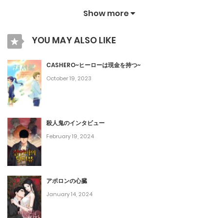
January 2, 2024
Show more
第70話
YOU MAY ALSO LIKE
December 28, 2023
第69話
CASHERO~ヒーローは現金を持つ~
October 19, 2023
December 26, 2023
第68話
December 14, 2023
殺人鬼のインタビュー
February 19, 2024
第67話
December 6, 2023
アポロンの心臓
第66話
January 14, 2024
December 5, 2023