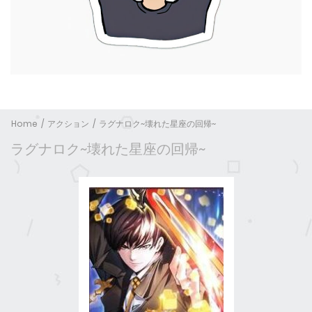
Home
アクション
ラグナロク~壊れた星座の回帰~
ラグナロク~壊れた星座の回帰~