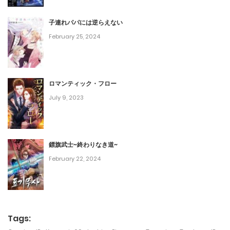
第70話
December 22, 2023
子連れパパには逆らえない
February 25, 2024
第69話
December 15, 2023
ロマンティック・フロー
第68話
July 9, 2023
December 8, 2023
第67話
鏢旗武士~終わりなき道~
December 1, 2023
February 22, 2024
第66話
November 28, 2023
第65話
Tags: