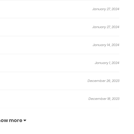
January 27, 2024
January 27, 2024
January 14, 2024
January 1, 2024
December 26, 2023
December 18, 2023
December 13, 2023
how more