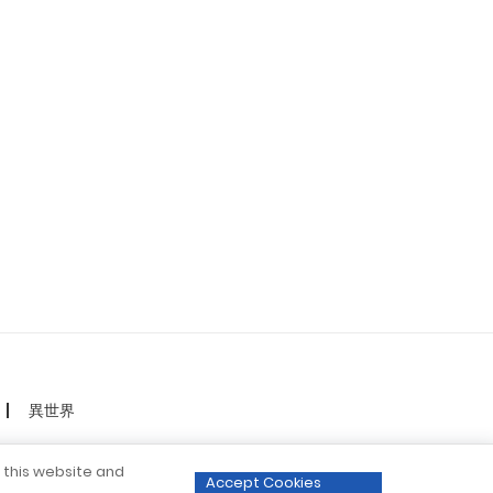
異世界
o this website and
Accept Cookies