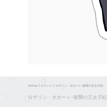
Home
ロマンス
ロザリン・ボガート~復讐の王太子妃~
ロザリン・ボガート~復讐の王太子妃