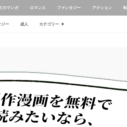
てのマンガ
ロマンス
ファンタジー
アクション
タジー
成人
カテゴリー