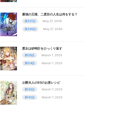
最強の王様、二度目の人生は何をする？
第237話
May 27, 2026
第236話
May 27, 2026
悪女は砂時計をひっくり返す
第125話
March 7, 2023
第124話
March 7, 2023
公爵夫人の50のお茶レシピ
第143話
March 7, 2023
第142話
March 7, 2023