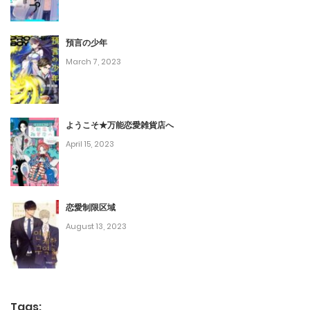
第297話
January 20, 2024
預言の少年
March 7, 2023
第296話
January 16, 2024
ようこそ★万能恋愛雑貨店へ
第295話
April 15, 2023
January 14, 2024
第294話
恋愛制限区域
January 7, 2024
August 13, 2023
第293話
January 6, 2024
第292話
Tags: