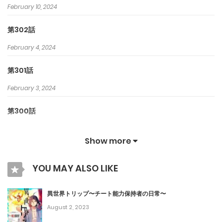
February 10, 2024
第302話
February 4, 2024
第301話
February 3, 2024
第300話
January 29, 2024
Show more
第299話
YOU MAY ALSO LIKE
January 28, 2024
第298話
異世界トリップ〜チート能力保持者の日常〜
August 2, 2023
January 21, 2024