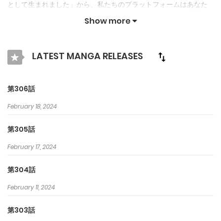
として生まれました」から、私たちのプラットフォームはあなた
を楽しませ続けるためにオリジナル作品とIPを紹介します. クラマ
Show more
ンガで最高の漫画を探そう！
LATEST MANGA RELEASES
第306話
February 18, 2024
第305話
February 17, 2024
第304話
February 11, 2024
第303話