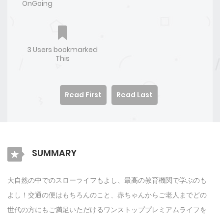
OnGoing
3 Users bookmarked
This
Read First
Read Last
SUMMARY
大自然の中でのスローライフもよし、最高の教育機関で学ぶのも
よし！交通の便はもちろんのこと、赤ちゃんからご老人までどの
世代の方にもご満足いただけるワンストッププレミアムライフを