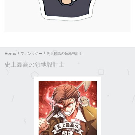
Home
ファンタジー
史上最高の領地設計士
史上最高の領地設計士