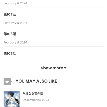
February 8, 2024
第107話
February 8, 2024
第106話
February 8, 2024
第105話
February 8, 2024
Show more
第104話
YOU MAY ALSO LIKE
February 8, 2024
第103話
永遠なる君の嘘
December 26, 2023
February 7, 2024