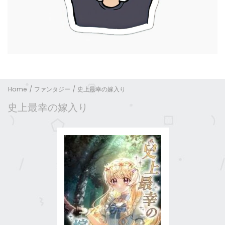
Home
ファンタジー
史上最幸の嫁入り
史上最幸の嫁入り