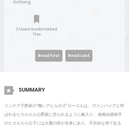
OnGoing
3 Users bookmarked
This
Read First
Read Last
SUMMARY
リンテア子爵家の”醜いアヒルの子”ローエルは、ヴァンパイアと呼
ばれるヒカルエル公爵家に売られるように嫁入り。 政略結婚相手
のヒカルエル公子には火傷の痕が全身にあり、不自由な身である