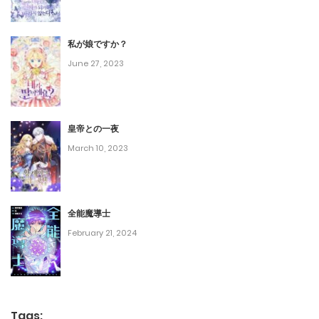
第45話
February 14, 2024
私が娘ですか？
June 27, 2023
第44話
October 4, 2023
皇帝との一夜
第43話
March 10, 2023
September 27, 2023
第42話
全能魔導士
September 20, 2023
February 21, 2024
第41話
September 13, 2023
第40話
Tags: