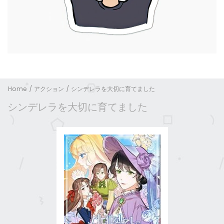
Home
アクション
シンデレラを大切に育てました
シンデレラを大切に育てました