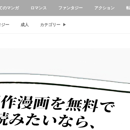
てのマンガ
ロマンス
ファンタジー
アクション
タジー
成人
カテゴリー