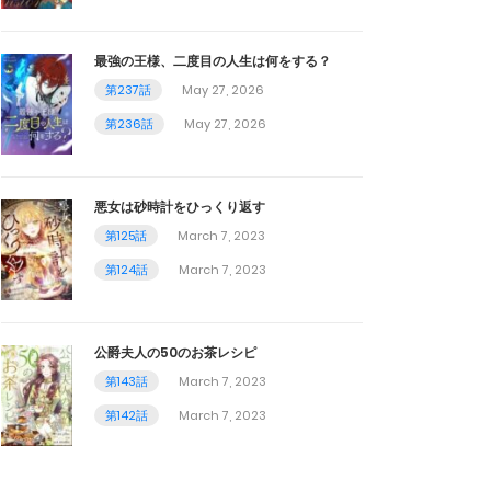
最強の王様、二度目の人生は何をする？
第237話
May 27, 2026
第236話
May 27, 2026
悪女は砂時計をひっくり返す
第125話
March 7, 2023
第124話
March 7, 2023
公爵夫人の50のお茶レシピ
第143話
March 7, 2023
第142話
March 7, 2023