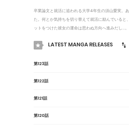
卒業論文と就活に追われる大学4年生の須山愛実。
た。何とか気持ちを切り替えて就活に励んでいると
ットをつけた彼女の運命は思わぬ方向へ進みだし…。イ
LATEST MANGA RELEASES
第123話
第122話
第121話
第120話