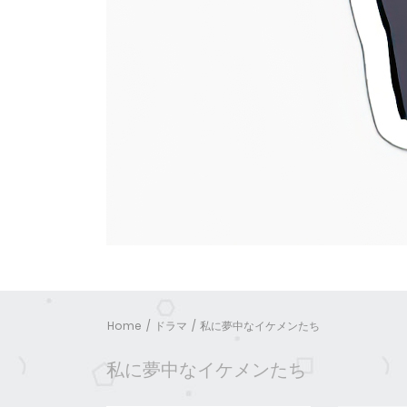
Home
ドラマ
私に夢中なイケメンたち
私に夢中なイケメンたち