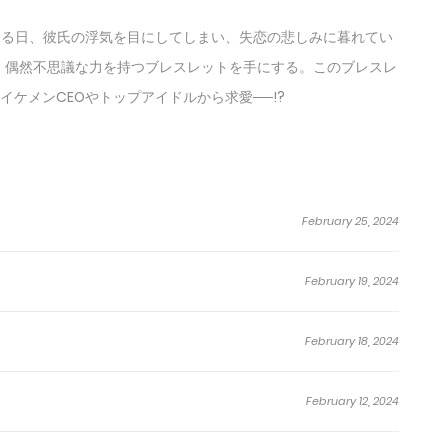
ある日、彼氏の浮気を目にしてしまい、失恋の悲しみに暮れてい
、偶然不思議な力を持つブレスレットを手にする。このブレスレ
ケメンCEOやトップアイドルから求愛──!?
February 25, 2024
February 19, 2024
February 18, 2024
February 12, 2024