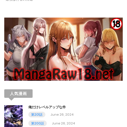
第305話
December 30, 2023
第304話
December 29, 2023
第303話
December 23, 2023
第302話
December 22, 2023
人気漫画
第301話
俺だけレベルアップな件
December 16, 2023
第201話
June 26, 2024
第300話
第200話
June 26, 2024