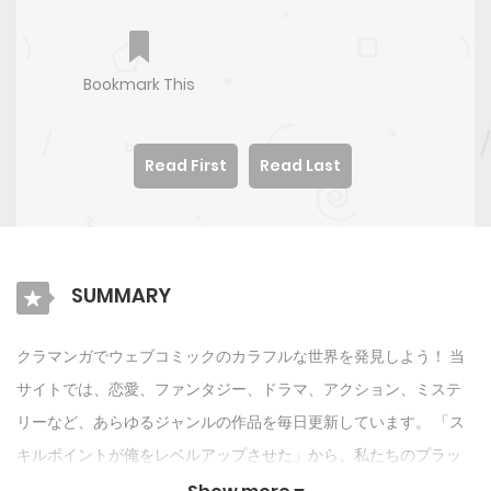
Bookmark This
Read First
Read Last
SUMMARY
クラマンガでウェブコミックのカラフルな世界を発見しよう！ 当
サイトでは、恋愛、ファンタジー、ドラマ、アクション、ミステ
リーなど、あらゆるジャンルの作品を毎日更新しています。 「ス
キルポイントが俺をレベルアップさせた」から、私たちのプラッ
トフォームはあなたを楽しませ続けるためにオリジナル作品とIPを