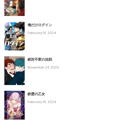
第87話
May 15, 2025
俺だけログイン
February 16, 2024
第86話
May 15, 2025
絶対不変の法則
第85話
November 24, 2023
April 30, 2025
第84話
鉄壁の乙女
April 23, 2025
February 16, 2024
第83話
April 16, 2025