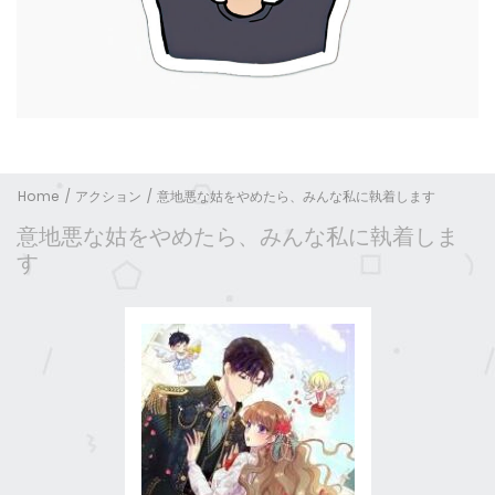
Home
アクション
意地悪な姑をやめたら、みんな私に執着します
意地悪な姑をやめたら、みんな私に執着しま
す