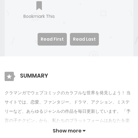
Bookmark This
Read First
Read Last
SUMMARY
クラマンガでウェブコミックのカラフルな世界を発見しよう！ 当
サイトでは、恋愛、ファンタジー、ドラマ、アクション、ミステ
リーなど、あらゆるジャンルの作品を毎日更新しています。 「予
言の子ナクビン」から、私たちのプラットフォームはあなたを楽
しませ続けるためにオリジナル作品とIPを紹介します. クラマンガ
Show more