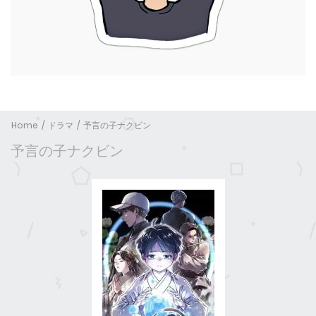
Home
ドラマ
予言の子ナクビン
予言の子ナクビン