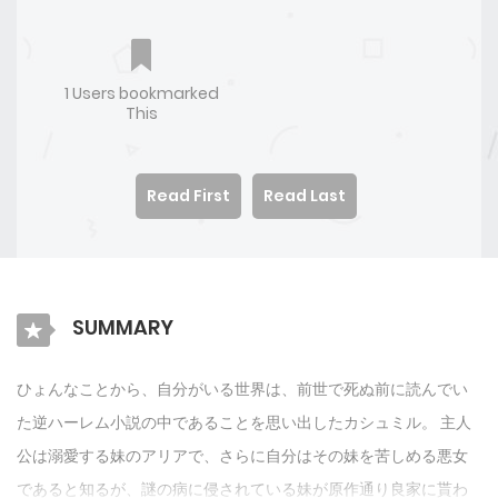
1 Users bookmarked
This
Read First
Read Last
SUMMARY
ひょんなことから、自分がいる世界は、前世で死ぬ前に読んでい
た逆ハーレム小説の中であることを思い出したカシュミル。 主人
公は溺愛する妹のアリアで、さらに自分はその妹を苦しめる悪女
であると知るが、謎の病に侵されている妹が原作通り良家に貰わ