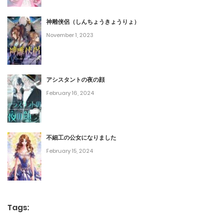
第56話
December 2, 2023
神雕侠侶（しんちょうきょうりょ）
November 1, 2023
第55話
November 26, 2023
アシスタントの夜の顔
第54話
February 16, 2024
November 19, 2023
第53話
不細工の公女になりました
November 12, 2023
February 15, 2024
第52話
October 28, 2023
第51話
Tags: