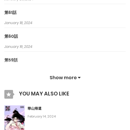
第61話
January 18, 2024
第60話
January 16, 2024
第59話
December 30, 2023
Show more
第58話
YOU MAY ALSO LIKE
December 23, 2023
第57話
華山帰還
February 14, 2024
December 16, 2023