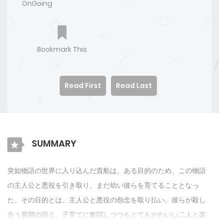
OnGoing
Bookmark This
Read First
Read Last
SUMMARY
突如物語の世界に入り込んだ貴船は、ある目的のため、この物語
の主人公と悪役を引き取り、まだ幼い彼らを育てることとなっ
た。その目的とは、主人公と悪役の怨念を取り払い、彼らが殺し
合う展開の阻止。子育てに奮闘しつつもとてもかわいい二人と楽