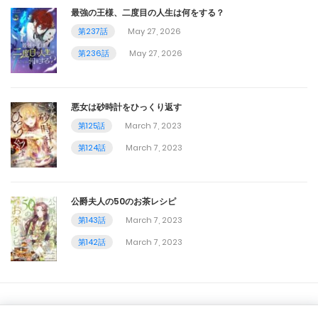
第156話
最強の王様、二度目の人生は何をする？
第237話
May 27, 2026
February 21, 2024
第236話
May 27, 2026
第155話
February 21, 2024
悪女は砂時計をひっくり返す
第154話
第125話
March 7, 2023
第124話
March 7, 2023
February 21, 2024
第153話
公爵夫人の50のお茶レシピ
February 21, 2024
第143話
March 7, 2023
第152話
第142話
March 7, 2023
February 21, 2024
第151話