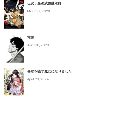
July 23, 2024
伝武：最強武道継承牌
March 7, 2023
第109話
July 23, 2024
救援
第108話
June 18, 2023
July 23, 2024
第107話
暴君を癒す魔女になりました
July 23, 2024
April 23, 2024
第106話
July 23, 2024
第105話
July 23, 2024